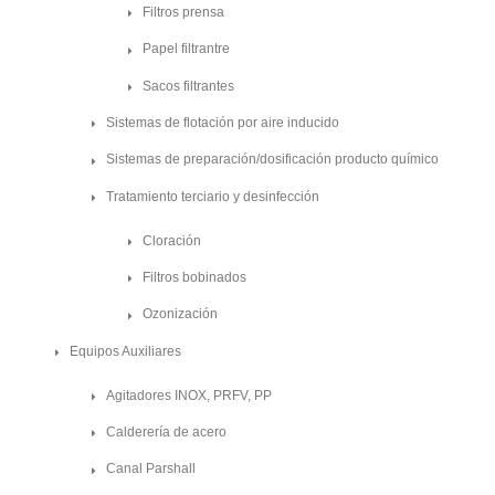
Filtros prensa
Papel filtrantre
Sacos filtrantes
Sistemas de flotación por aire inducido
Sistemas de preparación/dosificación producto químico
Tratamiento terciario y desinfección
Cloración
Filtros bobinados
Ozonización
Equipos Auxiliares
Agitadores INOX, PRFV, PP
Calderería de acero
Canal Parshall