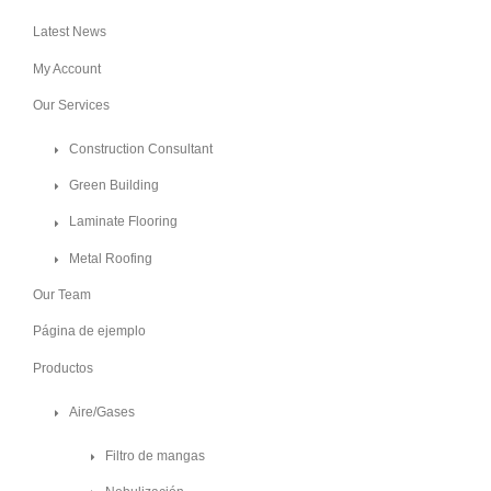
Latest News
My Account
Our Services
Construction Consultant
Green Building
Laminate Flooring
Metal Roofing
Our Team
Página de ejemplo
Productos
Aire/Gases
Filtro de mangas