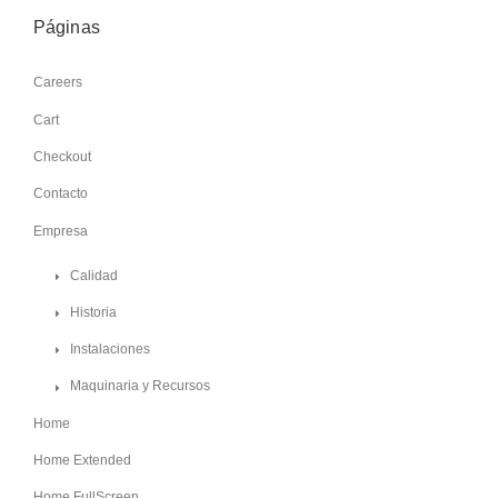
Páginas
Careers
Cart
Checkout
Contacto
Empresa
Calidad
Historia
Instalaciones
Maquinaria y Recursos
Home
Home Extended
Home FullScreen