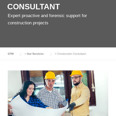
CONSULTANT
Expert proactive and forensic support for
construction projects
GTM
>
Our Services
>
Construction Consultant