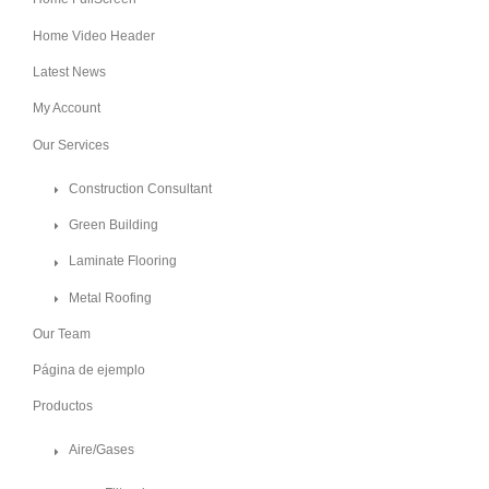
Home Video Header
Latest News
My Account
Our Services
Construction Consultant
Green Building
Laminate Flooring
Metal Roofing
Our Team
Página de ejemplo
Productos
Aire/Gases