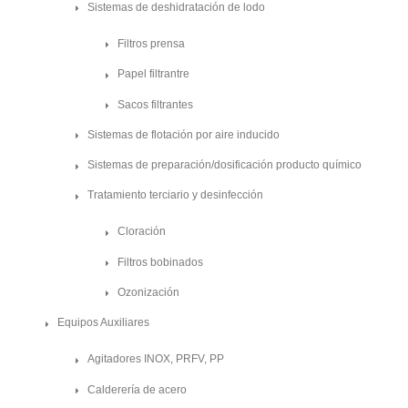
Sistemas de deshidratación de lodo
Filtros prensa
Papel filtrantre
Sacos filtrantes
Sistemas de flotación por aire inducido
Sistemas de preparación/dosificación producto químico
Tratamiento terciario y desinfección
Cloración
Filtros bobinados
Ozonización
Equipos Auxiliares
Agitadores INOX, PRFV, PP
Calderería de acero