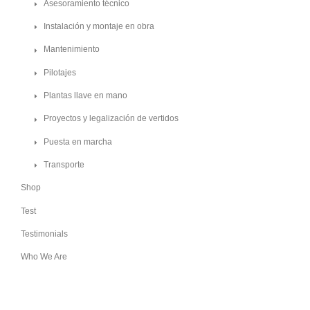
Asesoramiento técnico
Instalación y montaje en obra
Mantenimiento
Pilotajes
Plantas llave en mano
Proyectos y legalización de vertidos
Puesta en marcha
Transporte
Shop
Test
Testimonials
Who We Are