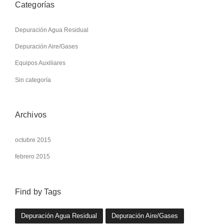
Categorías
Depuración Agua Residual
Depuración Aire/Gases
Equipos Auxiliares
Sin categoría
Archivos
octubre 2015
febrero 2015
Find by Tags
Depuración Agua Residual
Depuración Aire/Gases