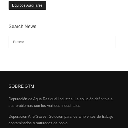
Equipos Auxiliares
Search News
Buscar:
SOBRE GTM
Depuración de Agua Residual Industrial.La solución definitiva a
sus problemas con los vertidos industriales.
Depuración Aire/Gases. Solución para los ambientes de trabajo
contaminados o saturados de polvo.