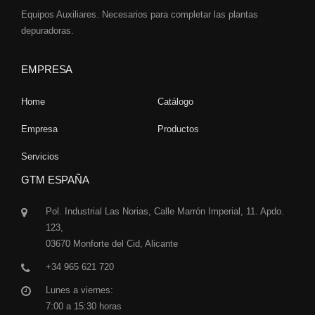
Equipos Auxiliares. Necesarios para completar las plantas
depuradoras.
EMPRESA
Home
Catálogo
Empresa
Productos
Servicios
GTM ESPAÑA
Pol. Industrial Las Norias, Calle Marrón Imperial, 11. Apdo.
123,
03670 Monforte del Cid, Alicante
+34 965 621 720
Lunes a viernes:
7:00 a 15:30 horas