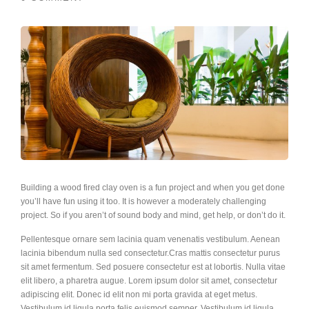
Building a wood fired clay oven is a fun project and when you get done
you’ll have fun using it too. It is however a moderately challenging
project. So if you aren’t of sound body and mind, get help, or don’t do it.
Pellentesque ornare sem lacinia quam venenatis vestibulum. Aenean
lacinia bibendum nulla sed consectetur.Cras mattis consectetur purus
sit amet fermentum. Sed posuere consectetur est at lobortis. Nulla vitae
elit libero, a pharetra augue. Lorem ipsum dolor sit amet, consectetur
adipiscing elit. Donec id elit non mi porta gravida at eget metus.
Vestibulum id ligula porta felis euismod semper. Vestibulum id ligula