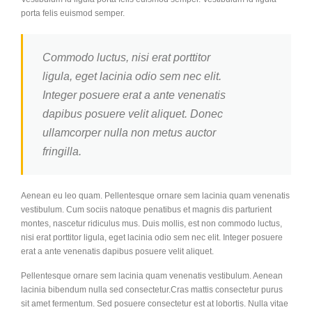
porta felis euismod semper.
Commodo luctus, nisi erat porttitor
ligula, eget lacinia odio sem nec elit.
Integer posuere erat a ante venenatis
dapibus posuere velit aliquet. Donec
ullamcorper nulla non metus auctor
fringilla.
Aenean eu leo quam. Pellentesque ornare sem lacinia quam venenatis
vestibulum. Cum sociis natoque penatibus et magnis dis parturient
montes, nascetur ridiculus mus. Duis mollis, est non commodo luctus,
nisi erat porttitor ligula, eget lacinia odio sem nec elit. Integer posuere
erat a ante venenatis dapibus posuere velit aliquet.
Pellentesque ornare sem lacinia quam venenatis vestibulum. Aenean
lacinia bibendum nulla sed consectetur.Cras mattis consectetur purus
sit amet fermentum. Sed posuere consectetur est at lobortis. Nulla vitae