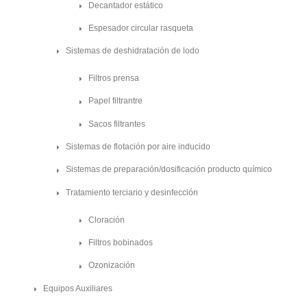
Decantador estático
Espesador circular rasqueta
Sistemas de deshidratación de lodo
Filtros prensa
Papel filtrantre
Sacos filtrantes
Sistemas de flotación por aire inducido
Sistemas de preparación/dosificación producto químico
Tratamiento terciario y desinfección
Cloración
Filtros bobinados
Ozonización
Equipos Auxiliares