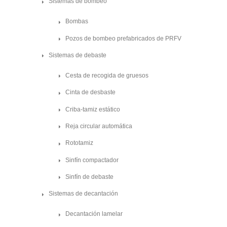
Sistemas de bombeo
Bombas
Pozos de bombeo prefabricados de PRFV
Sistemas de debaste
Cesta de recogida de gruesos
Cinta de desbaste
Criba-tamiz estático
Reja circular automática
Rototamiz
Sinfín compactador
Sinfín de debaste
Sistemas de decantación
Decantación lamelar