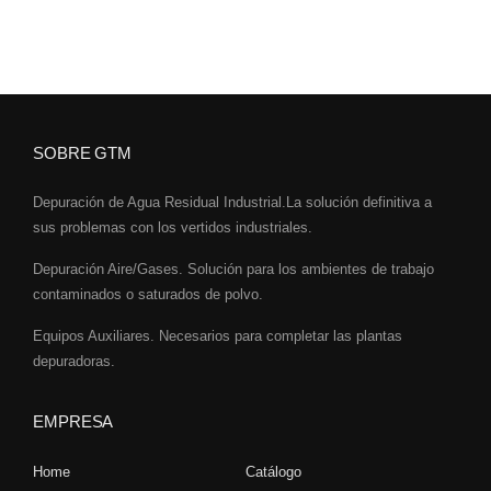
SOBRE GTM
Depuración de Agua Residual Industrial.La solución definitiva a
sus problemas con los vertidos industriales.
Depuración Aire/Gases. Solución para los ambientes de trabajo
contaminados o saturados de polvo.
Equipos Auxiliares. Necesarios para completar las plantas
depuradoras.
EMPRESA
Home
Catálogo