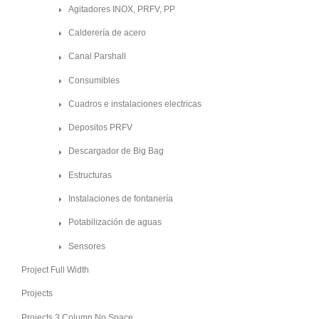
Agitadores INOX, PRFV, PP
Calderería de acero
Canal Parshall
Consumibles
Cuadros e instalaciones electricas
Depositos PRFV
Descargador de Big Bag
Estructuras
Instalaciones de fontanería
Potabilización de aguas
Sensores
Project Full Width
Projects
Projects 3 Column No Space