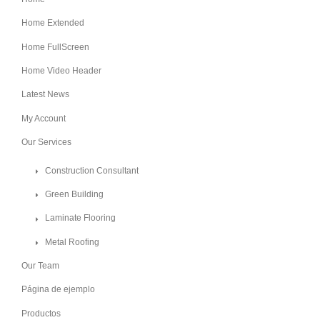
Home Extended
Home FullScreen
Home Video Header
Latest News
My Account
Our Services
Construction Consultant
Green Building
Laminate Flooring
Metal Roofing
Our Team
Página de ejemplo
Productos