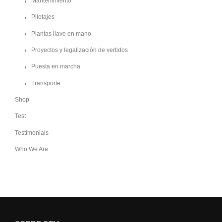
Mantenimiento
Pilotajes
Plantas llave en mano
Proyectos y legalización de vertidos
Puesta en marcha
Transporte
Shop
Test
Testimonials
Who We Are