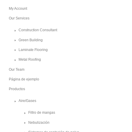
My Account
Our Services
Construction Consultant
Green Building
Laminate Flooring
Metal Roofing
Our Team
Página de ejemplo
Productos
Aire/Gases
Filtro de mangas
Nebulización