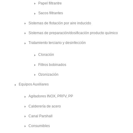
Papel filtrantre
Sacos filtrantes
Sistemas de flotación por aire inducido
Sistemas de preparación/dosificación producto químico
Tratamiento terciario y desinfección
Cloración
Filtros bobinados
Ozonización
Equipos Auxiliares
Agitadores INOX, PRFV, PP
Calderería de acero
Canal Parshall
Consumibles