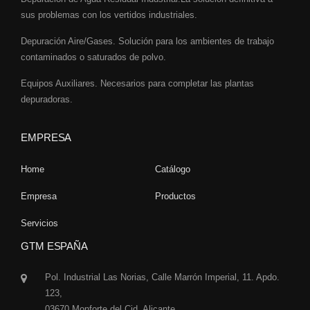
sus problemas con los vertidos industriales.
Depuración Aire/Gases. Solución para los ambientes de trabajo
contaminados o saturados de polvo.
Equipos Auxiliares. Necesarios para completar las plantas
depuradoras.
EMPRESA
Home
Catálogo
Empresa
Productos
Servicios
GTM ESPAÑA
Pol. Industrial Las Norias, Calle Marrón Imperial, 11. Apdo.
123,
03670 Monforte del Cid, Alicante