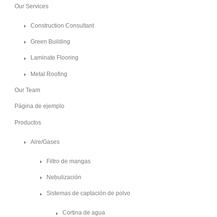
Our Services
Construction Consultant
Green Building
Laminate Flooring
Metal Roofing
Our Team
Página de ejemplo
Productos
Aire/Gases
Filtro de mangas
Nebulización
Sistemas de captación de polvo
Cortina de agua