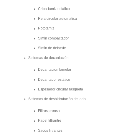
Criba-tamiz estático
Reja circular automática
Rototamiz
Sinfín compactador
Sinfín de debaste
Sistemas de decantación
Decantación lamelar
Decantador estático
Espesador circular rasqueta
Sistemas de deshidratación de lodo
Filtros prensa
Papel filtrantre
Sacos filtrantes