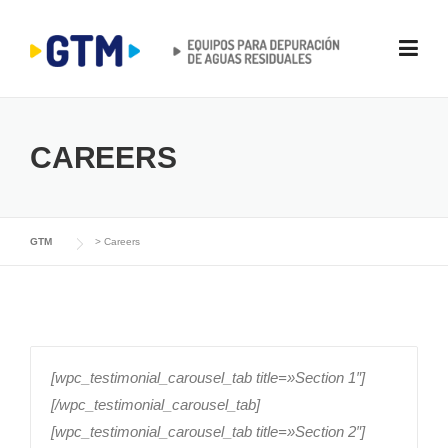
Skip
to
content
CAREERS
GTM
>
Careers
[wpc_testimonial_carousel_tab title=»Section 1″]
[/wpc_testimonial_carousel_tab]
[wpc_testimonial_carousel_tab title=»Section 2″]