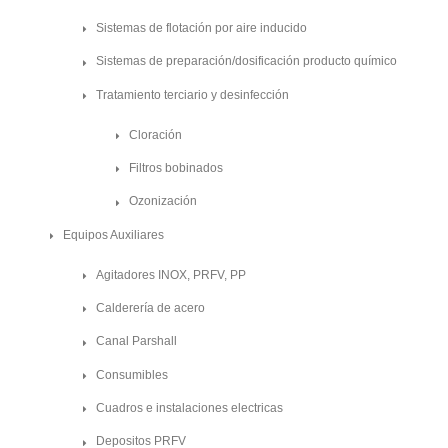
Sistemas de flotación por aire inducido
Sistemas de preparación/dosificación producto químico
Tratamiento terciario y desinfección
Cloración
Filtros bobinados
Ozonización
Equipos Auxiliares
Agitadores INOX, PRFV, PP
Calderería de acero
Canal Parshall
Consumibles
Cuadros e instalaciones electricas
Depositos PRFV