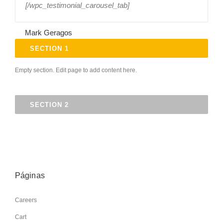
[/wpc_testimonial_carousel_tab]
Mark Geragos
SECTION 1
Empty section. Edit page to add content here.
SECTION 2
Páginas
Careers
Cart